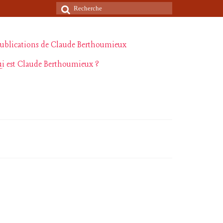
Rechercher
:
ublications de Claude Berthoumieux
i est Claude Berthoumieux ?