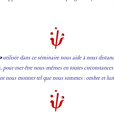
 »
utilisée dans ce séminaire nous aide à nous distanci
es, pour oser être nous-mêmes en toutes circonstances 
ant nous montrer tel que nous sommes : ombre et lumi