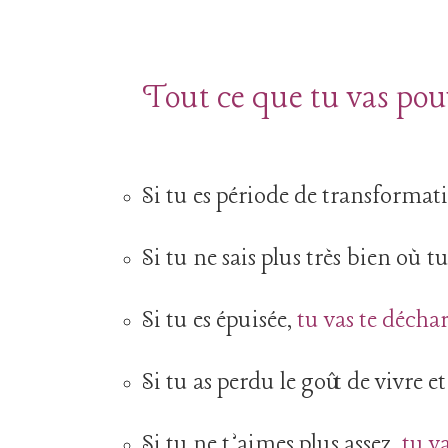
Tout ce que tu vas pouv
Si tu es période de transformat
Si tu ne sais plus très bien où t
Si tu es épuisée,
tu vas te déchar
Si tu as perdu le goût de vivre e
Si tu ne t’aimes plus assez,
tu v