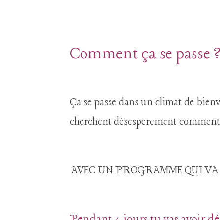
Comment ça se passe
Ça se passe dans un climat de bienv
cherchent désesperement comment f
AVEC UN PROGRAMME QUI VA 
Pendant 4 jours tu vas avoir d