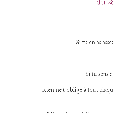
du 28
Si tu en as ass
Si tu sens 
Rien ne t’oblige à tout plaqu