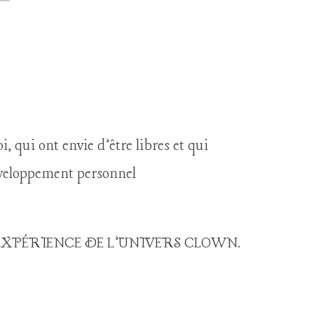
 qui ont envie d’être libres et qui
éveloppement personnel
EXPÉRIENCE DE L’UNIVERS CLOWN.