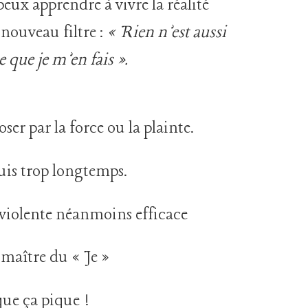
 peux apprendre à vivre la réalité
nouveau filtre :
« Rien n’est aussi
 que je m’en fais ».
ser par la force ou la plainte.
puis trop longtemps.
-violente néanmoins efficace
 maître du « Je »
que ça pique !