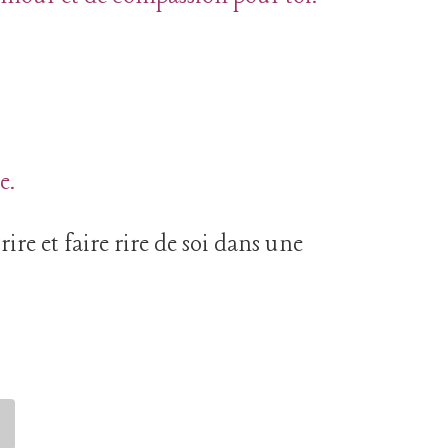
e.
rire et faire rire de soi dans une