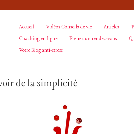
Accueil
Vidéos Conseils de vie
Articles
P
Coaching en ligne
Prenez un rendez-vous
Qu
Votre Blog anti-stress
oir de la simplicité