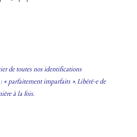
er de toutes nos identifications
: « parfaitement imparfaits ». Libéré-e de
ère à la fois.