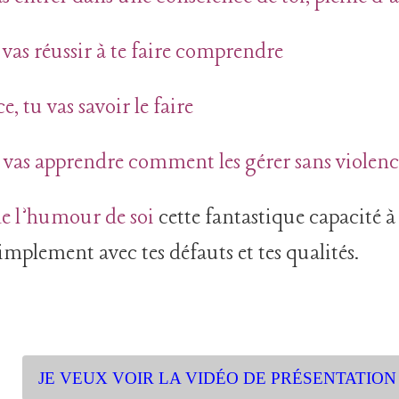
 vas réussir à te faire comprendre
e, tu vas savoir le faire
 vas apprendre comment les gérer sans violenc
de l’humour de soi
cette fantastique capacité à 
simplement avec tes défauts et tes qualités.
JE VEUX VOIR LA VIDÉO DE PRÉSENTATION