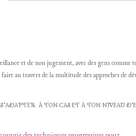
 ?
eillance et de non jugement, avec des gens comme toi,
aire au travers de la multitude des approches de d
S’ADAPTER À TON CAS ET À TON NIVEAU D’
écouvrir des techniques progressives pour