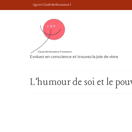
Qui est Claude Berthoumieux ?
Evoluez en conscience et trouvez la joie de vivre
L’humour de soi et le pouv