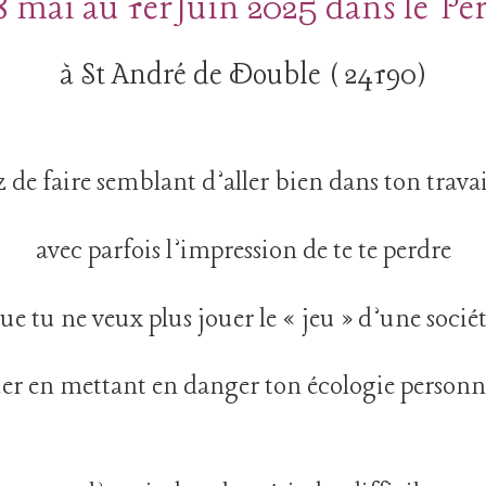
 mai au 1erJuin 2025 dans le Pé
à St André de Double ( 24190)
ez de faire semblant d’aller bien dans ton travai
avec parfois l’impression de te te perdre
que tu ne veux plus jouer le « jeu » d’une sociét
er en mettant en danger ton écologie personne