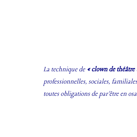
La technique de
« clown de théâtre
professionnelles, sociales, familial
toutes obligations de par’être en os