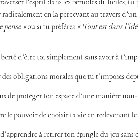
averser l’esprit dans les périodes difficiles, tu
 radicalement en la percevant au travers d’un 
le pense »
ou si tu préfères
« Tout est dans l’idée
iberté d’être toi simplement sans avoir à t’impo
er des obligations morales que tu t’imposes de
ens de protéger ton espace d’une manière non
dre le pouvoir de choisir ta vie en redevenant le
’apprendre à retirer ton épingle du jeu sans 