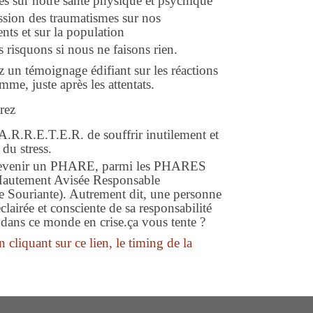
s sur notre santé physique et psychique
ssion des traumatismes sur nos
ts et sur la population
 risquons si nous ne faisons rien.
 un témoignage édifiant sur les réactions
me, juste après les attentats.
rez
A.R.R.E.T.E.R. de souffrir inutilement et
 du stress.
evenir un PHARE, parmi les PHARES
Hautement Avisée Responsable
e Souriante). Autrement dit, une personne
lairée et consciente de sa responsabilité
 dans ce monde en crise.ça vous tente ?
 cliquant sur ce lien, le timing de la