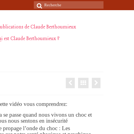
Rechercher
:
ublications de Claude Berthoumieux
i est Claude Berthoumieux ?
cette vidéo vous comprendrez:
se passe quand nous vivons un choc et
us nous sentons en insécurité
 propage l’onde du choc : Les