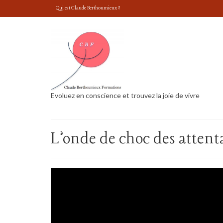
Qui est Claude Berthoumieux ?
Evoluez en conscience et trouvez la joie de vivre
L’onde de choc des attent