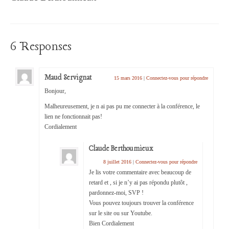
6 Responses
Maud Servignat
15 mars 2016
|
Connectez-vous pour répondre
Bonjour,
Malheureusement, je n ai pas pu me connecter à la conférence, le
lien ne fonctionnait pas!
Cordialement
Claude Berthoumieux
8 juillet 2016
|
Connectez-vous pour répondre
Je lis votre commentaire avec beaucoup de
retard et , si je n’y ai pas répondu plutôt ,
pardonnez-moi, SVP !
Vous pouvez toujours trouver la conférence
sur le site ou sur Youtube.
Bien Cordialement