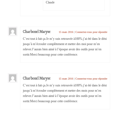
Claude
Charbonel Maryse
15 mars 2016
|
Connectez-vous pour répondre
C’est tout à fait ça.Je m’y suis retrouvée à100%.j’ai été dans le déni
jusqu’à m’écrouler complètement et mettre des moi pour m’en
relever.J’aurais bien aimé à l’époque avoir des outils pour m’en
sortir.Merci beaucoup pour cette conférence.
Charbonel Maryse
15 mars 2016
|
Connectez-vous pour répondre
C’est tout à fait ça.Je m’y suis retrouvée à100%.j’ai été dans le déni
jusqu’à m’écrouler complètement et mettre des mois pour m’en
relever.J’aurais bien aimé à l’époque avoir des outils pour m’en
sortir.Merci beaucoup pour cette conférence.