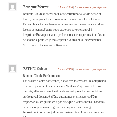
Roselyne Mourot
15 mars 2016
|
Connectez-vous pour répondre
Bonjour Claude et merci pour cette conférence à la fois dense et
légère, dense pour les informations et légère pour les solutions.
J’ai eu plaisir à vous écouter et je me suis retrouvée dans certaines
façons de penser.J’aime votre expertise et votre naturel à
l’exprimer.Bravo pour votre performance technique aussi et c’est un
bel exemple pour les jeunes et pour d’autres plus “sexygénaires”…
Merci donc et bien à vous .Roselyne
REYNAL Colette
15 mars 2016
|
Connectez-vous pour répondre
Bonjour Claude Berthoumieux,
J’ai assisté à votre conférence, c’était très intéressant. Je comprends
très bien que ce soit des personnes “battantes” qui soient le plus
touchés, elles sont plus à même de vouloir prendre des décisions
sur le travail demandé, d’être autonomes et efficaces et d’être
responsables, ce qui ne veut pas dire que d’autres moins “battantes”
ne le soient pas, mais ce genre de comportement dérange
énormément du moins j’ai pu le constater. Merci pour ce que vous