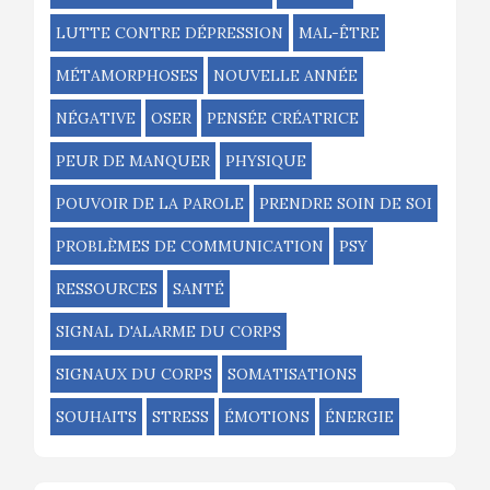
LUTTE CONTRE DÉPRESSION
MAL-ÊTRE
MÉTAMORPHOSES
NOUVELLE ANNÉE
NÉGATIVE
OSER
PENSÉE CRÉATRICE
PEUR DE MANQUER
PHYSIQUE
POUVOIR DE LA PAROLE
PRENDRE SOIN DE SOI
PROBLÈMES DE COMMUNICATION
PSY
RESSOURCES
SANTÉ
SIGNAL D'ALARME DU CORPS
SIGNAUX DU CORPS
SOMATISATIONS
SOUHAITS
STRESS
ÉMOTIONS
ÉNERGIE