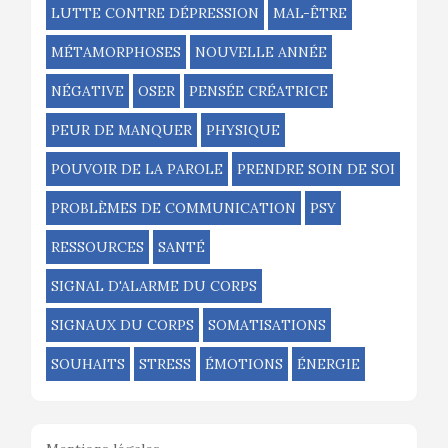
LUTTE CONTRE DÉPRESSION
MAL-ÊTRE
MÉTAMORPHOSES
NOUVELLE ANNÉE
NÉGATIVE
OSER
PENSÉE CRÉATRICE
PEUR DE MANQUER
PHYSIQUE
POUVOIR DE LA PAROLE
PRENDRE SOIN DE SOI
PROBLÈMES DE COMMUNICATION
PSY
RESSOURCES
SANTÉ
SIGNAL D'ALARME DU CORPS
SIGNAUX DU CORPS
SOMATISATIONS
SOUHAITS
STRESS
ÉMOTIONS
ÉNERGIE