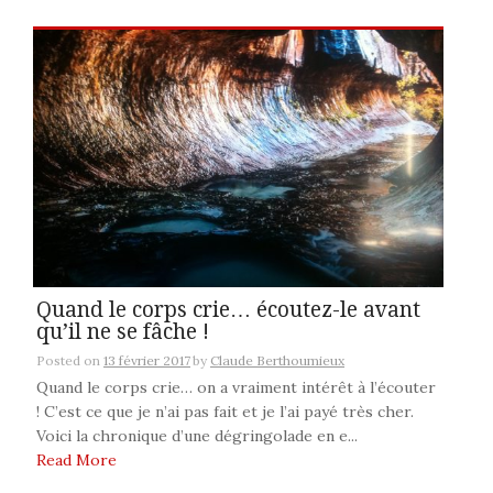
Quand le corps crie… écoutez-le avant
qu’il ne se fâche !
Posted on
13 février 2017
by
Claude Berthoumieux
Quand le corps crie… on a vraiment intérêt à l’écouter
! C’est ce que je n’ai pas fait et je l’ai payé très cher.
Voici la chronique d’une dégringolade en e...
Read More