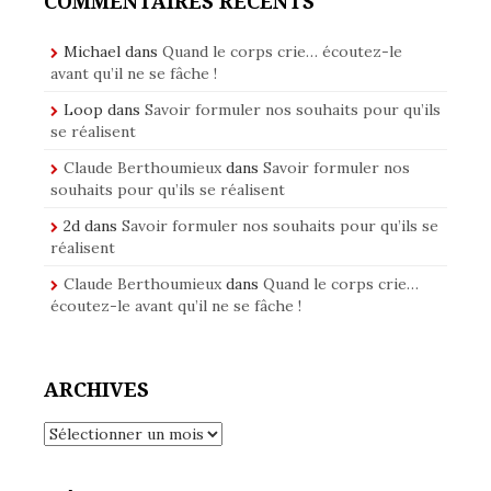
COMMENTAIRES RÉCENTS
Michael
dans
Quand le corps crie… écoutez-le
avant qu’il ne se fâche !
Loop
dans
Savoir formuler nos souhaits pour qu’ils
se réalisent
Claude Berthoumieux
dans
Savoir formuler nos
souhaits pour qu’ils se réalisent
2d
dans
Savoir formuler nos souhaits pour qu’ils se
réalisent
Claude Berthoumieux
dans
Quand le corps crie…
écoutez-le avant qu’il ne se fâche !
ARCHIVES
Archives