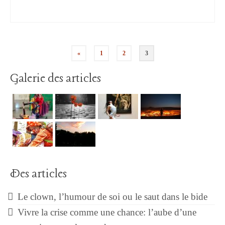
Pagination
«
1
2
3
des
Galerie des articles
publications
Des articles
Le clown, l’humour de soi ou le saut dans le bide
Vivre la crise comme une chance: l’aube d’une