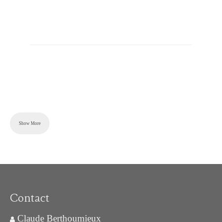
Show More
Contact
Claude Berthoumieux