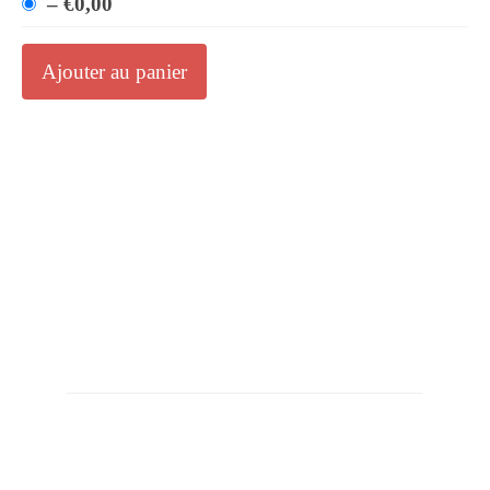
–
€0,00
Ajouter au panier